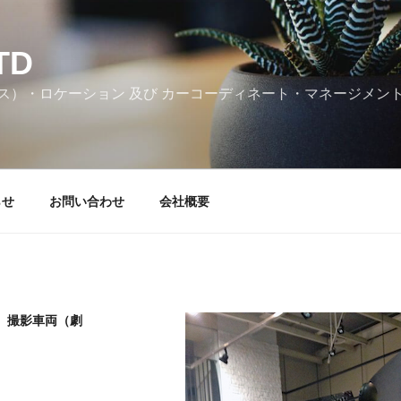
TD
ス）・ロケーション 及び カーコーディネート・マネージメン
らせ
お問い合わせ
会社概要
2 ｜ 撮影車両（劇