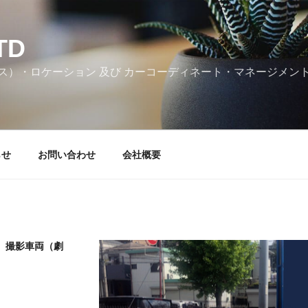
TD
ス）・ロケーション 及び カーコーディネート・マネージメン
らせ
お問い合わせ
会社概要
8 ｜ 撮影車両（劇