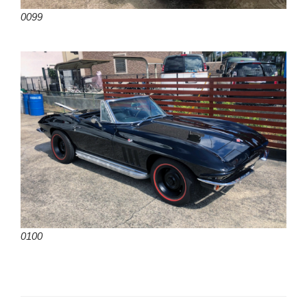
0099
0100