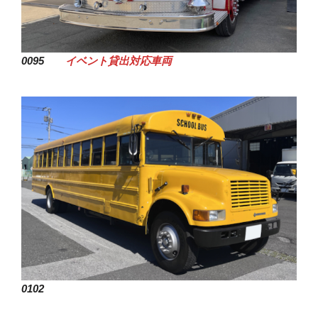
0095
イベント貸出対応車両
0102