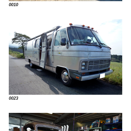
0010
0023